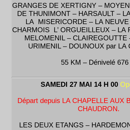
GRANGES DE XERTIGNY – MOYENP
DE THUNIMONT – HARSAULT – LA
LA MISERICORDE – LA NEUVE
CHARMOIS L’ ORGUEILLEUX – LA
MELOMENIL – CLAIREGOUTTE –
URIMENIL – DOUNOUX par LA
55 KM – Dénivelé 676
SAMEDI 27 MAI 14 H 00
Op
Départ depuis LA CHAPELLE AUX B
CHAUDRON.
LES DEUX ETANGS – HARDEMON