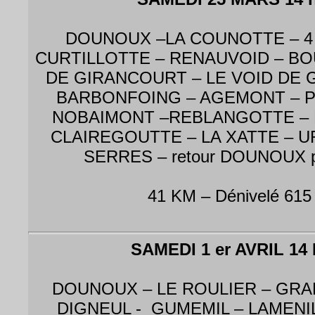
DOUNOUX –LA COUNOTTE – 4 
CURTILLOTTE – RENAUVOID – BO
DE GIRANCOURT – LE VOID DE 
BARBONFOING – AGEMONT – 
NOBAIMONT –REBLANGOTTE – 
CLAIREGOUTTE – LA XATTE – UR
SERRES – retour DOUNOUX pa
41 KM – Dénivelé 615
SAMEDI 1 er AVRIL 14 
DOUNOUX – LE ROULIER – GRA
DIGNEUL - GUMEMIL – LAMENI