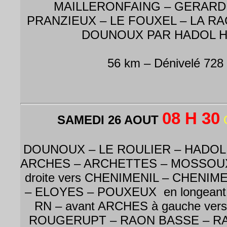
MAILLERONFAING – GERARDF
PRANZIEUX – LE FOUXEL – LA RA
DOUNOUX PAR HADOL H
56 km – Dénivelé 728
08 H 30
SAMEDI 26 AOUT
DOUNOUX – LE ROULIER – HADOL
ARCHES – ARCHETTES – MOSSOUX 
droite vers CHENIMENIL – CHENIM
– ELOYES – POUXEUX en longeant l
RN – avant ARCHES à gauche ver
ROUGERUPT – RAON BASSE – RA