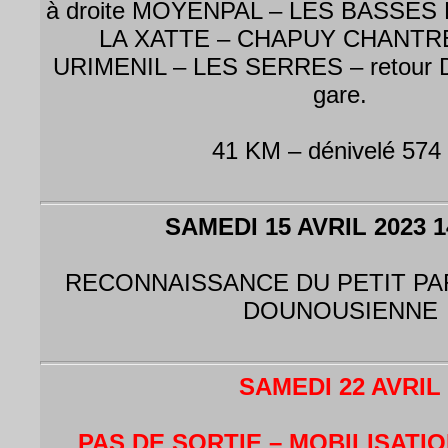
à droite MOYENPAL – LES BASSES
LA XATTE – CHAPUY CHANTRE 
URIMENIL – LES SERRES – retour
gare.
41 KM – dénivelé 574
SAMEDI 15 AVRIL 2023 1
RECONNAISSANCE DU PETIT PA
DOUNOUSIENNE
SAMEDI 22 AVRIL
PAS DE SORTIE – MOBILISATI