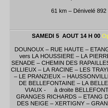
61 km – Dénivelé 892
SAMEDI 5 AOUT 14 H 00
Op
DOUNOUX – RUE HAUTE – ETANG
vers LA HOUSSIERE – LA PIERR
SENADE – CHEMIN DES RAPAILLE
CILLIEUX – LA RACINE – LES TRA
– LE PRANZIEUX – HAUSSONVILL
DE BELLEFONTAINE – LA BELLE
VIAUX - à droite BELLEFONT
GRANGES RICHARDS – ETANG D
DES NEIGE – XERTIGNY – GRAN