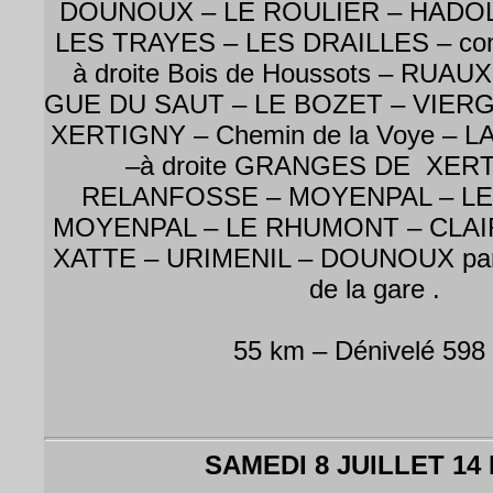
DOUNOUX – LE ROULIER – HADOL
LES TRAYES – LES DRAILLES – cont
à droite Bois de Houssots – RUA
GUE DU SAUT – LE BOZET – VIER
XERTIGNY – Chemin de la Voye – 
–à droite GRANGES DE XERT
RELANFOSSE – MOYENPAL – L
MOYENPAL – LE RHUMONT – CLAI
XATTE – URIMENIL – DOUNOUX par l
de la gare .
55 km – Dénivelé 598
SAMEDI 8 JUILLET 14 