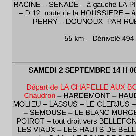
RACINE – SENADE – à gauche LA 
– D 12 route de la HOUSSIERE – 
PERRY – DOUNOUX PAR R
55 km – Dénivelé 494
SAMEDI 2 SEPTEMBRE 14 H 0
Départ de LA CHAPELLE AUX BOI
Chaudron
– HARDEMONT – HAU
MOLIEU – LASSUS – LE CLERJUS 
– SEMOUSE – LE BLANC MURGE
POIROT – tout droit vers BELLEFON
LES VIAUX – LES HAUTS DE BELL