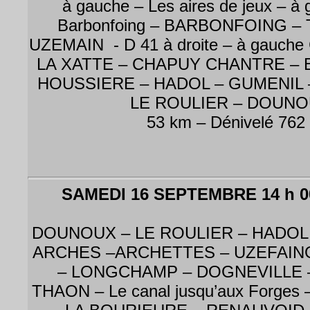
à gauche – Les aires de jeux – à
Barbonfoing – BARBONFOING –
UZEMAIN - D 41 à droite – à gauc
LA XATTE – CHAPUY CHANTRE – 
HOUSSIERE – HADOL – GUMENIL 
LE ROULIER – DOUNO
53 km – Dénivelé 762
SAMEDI 16 SEPTEMBRE 14 h 
DOUNOUX – LE ROULIER – HADOL
ARCHES –ARCHETTES – UZEFAING
– LONGCHAMP – DOGNEVILLE 
THAON – Le canal jusqu’aux Forge