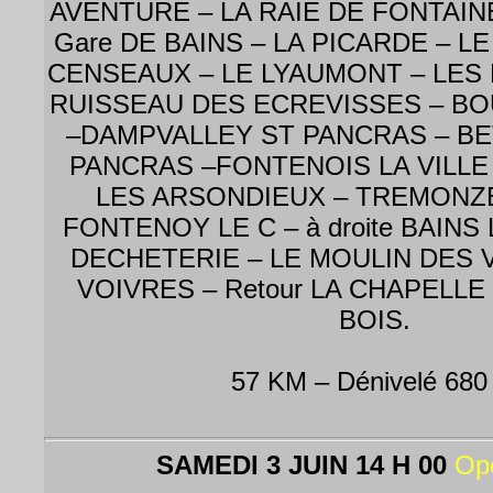
AVENTURE – LA RAIE DE FONTAINE
Gare DE BAINS – LA PICARDE – L
CENSEAUX – LE LYAUMONT – LES 
RUISSEAU DES ECREVISSES – B
–DAMPVALLEY ST PANCRAS – B
PANCRAS –FONTENOIS LA VILLE 
LES ARSONDIEUX – TREMONZEY 
FONTENOY LE C – à droite BAINS 
DECHETERIE – LE MOULIN DES 
VOIVRES – Retour LA CHAPELLE
BOIS.
57 KM – Dénivelé 680
SAMEDI 3 JUIN 14 H 00
Op