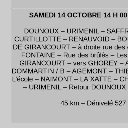
SAMEDI 14 OCTOBRE 14 H 0
DOUNOUX – URIMENIL – SAFFR
CURTILLOTTE – RENAUVOID – BO
DE GIRANCOURT – à droite rue des
FONTAINE – Rue des brûlés – Les a
GIRANCOURT – vers GHOREY –
DOMMARTIN / B – AGEMONT – THI
L’école – NAIMONT – LA XATTE –
– URIMENIL – Retour DOUNOUX pa
45 km – Dénivelé 527