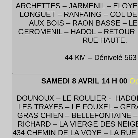
ARCHETTES – JARMENIL – ELOYE
LONGUET – RANFAING – COL DE
AUX BOIS – RAON BASSE – L
GEROMENIL – HADOL – RETOUR
RUE HAUTE.
44 KM – Dénivelé 563
SAMEDI 8 AVRIL 14 H 00
Op
DOUNOUX – LE ROULIER - HADOL
LES TRAYES – LE FOUXEL – GER
GRAS CHIEN – BELLEFONTAINE 
RICHARD – LA VIERGE DES NEIGES
434 CHEMIN DE LA VOYE – LA RUE