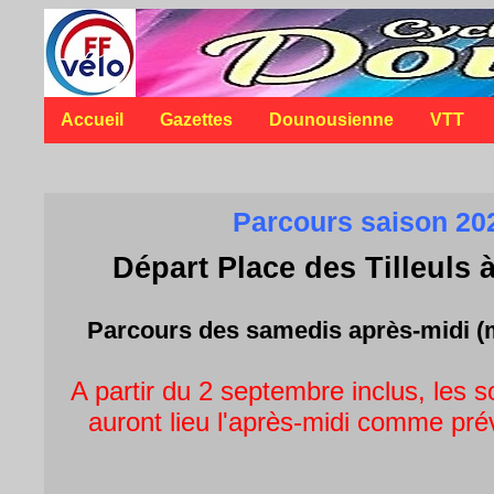
Accueil
Gazettes
Dounousienne
VTT
Parcours saison 20
Départ Place des Tilleuls
Parcours des samedis après-midi (
A partir du 2 septembre inclus, les 
auront lieu l'après-midi comme prév