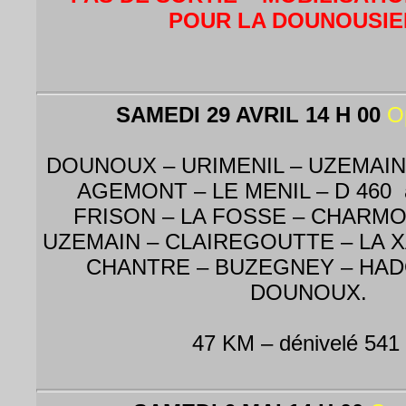
POUR LA DOUNOUSI
SAMEDI 29 AVRIL 14 H 00
O
DOUNOUX – URIMENIL – UZEMAIN
AGEMONT – LE MENIL – D 460 à
FRISON – LA FOSSE – CHARMOIS
UZEMAIN – CLAIREGOUTTE – LA 
CHANTRE – BUZEGNEY – HAD
DOUNOUX.
47 KM – dénivelé 541