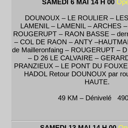
SAMEDI 6 MAI 14 H 00
Ope
DOUNOUX – LE ROULIER – LE
LAMENIL – LAMENIL – ARCHES –
ROUGERUPT – RAON BASSE – der
– COL DE RAON – ANTY –HAUTMA
de Mailleronfaing – ROUGERUPT – 
– D 26 LE CALVAIRE – GERAR
PRANZIEUX – LE PONT DU FOUXEL
HADOL Retour DOUNOUX par ro
HAUTE.
49 KM – Dénivelé 49
SAMEDI 13 MAI 14 H 00
Op