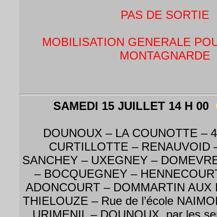
PAS DE SORTIE
MOBILISATION GENERALE PO
MONTAGNARDE
SAMEDI 15 JUILLET 14 H 00
DOUNOUX – LA COUNOTTE – 4
CURTILLOTTE – RENAUVOID 
SANCHEY – UXEGNEY – DOMEVRE 
– BOCQUEGNEY – HENNECOURT
ADONCOURT – DOMMARTIN AUX 
THIELOUZE – Rue de l’école NAIMO
URIMENIL – DOUNOUX par les serre