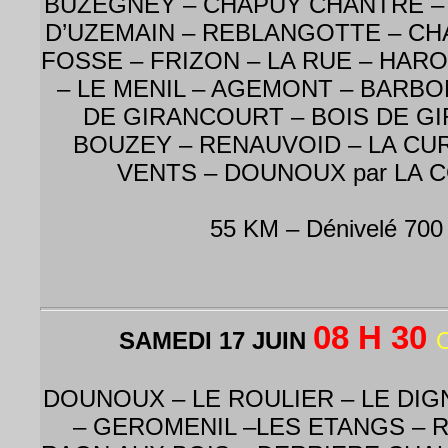
BUZEGNEY – CHAPUY CHANTRE 
D’UZEMAIN – REBLANGOTTE – CHA
FOSSE – FRIZON – LA RUE – HAR
– LE MENIL – AGEMONT – BARBO
DE GIRANCOURT – BOIS DE G
BOUZEY – RENAUVOID – LA CUR
VENTS – DOUNOUX par LA
55 KM – Dénivelé 700
08 H 30
SAMEDI 17 JUIN
DOUNOUX – LE ROULIER – LE DIG
– GEROMENIL –LES ETANGS – 