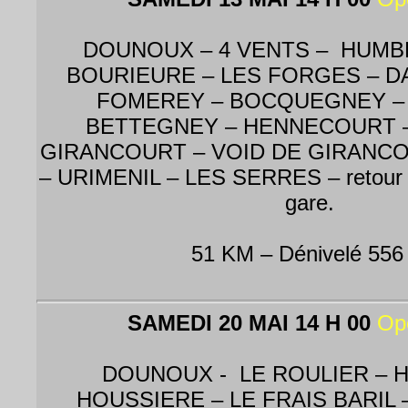
DOUNOUX – 4 VENTS – HUMBE
BOURIEURE – LES FORGES – D
FOMEREY – BOCQUEGNEY –
BETTEGNEY – HENNECOURT 
GIRANCOURT – VOID DE GIRANC
– URIMENIL – LES SERRES – retour
gare.
51 KM – Dénivelé 556
SAMEDI 20 MAI 14 H 00
Op
DOUNOUX - LE ROULIER – H
HOUSSIERE – LE FRAIS BARIL 