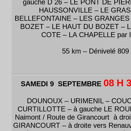
gauche D 26 – LE PONT DE PIER
HAUSSONVILLE – LE GRAS
BELLEFONTAINE – LES GRANGES 
BOZET – LE HAUT DU BOZET – 
COTE – LA CHAPELLE par le
55 km – Dénivelé 809
08 H 
SAMEDI 9 SEPTEMBRE
DOUNOUX – URIMENIL – COUC
CURTILLOTTE – à gauche LE ROUL
Naimont / Route de Girancourt à dro
GIRANCOURT – à droite vers Renauvo