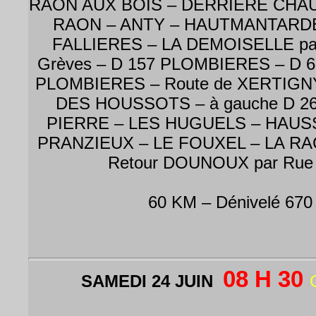
RAON AUX BOIS – DERRIERE CHA
RAON – ANTY – HAUTMANTARDE
FALLIERES – LA DEMOISELLE par 
Grèves – D 157 PLOMBIERES – D
PLOMBIERES – Route de XERTIGNY 
DES HOUSSOTS – à gauche D 2
PIERRE – LES HUGUELS – HAUS
PRANZIEUX – LE FOUXEL – LA RA
Retour DOUNOUX par Rue 
60 KM – Dénivelé 670
08 H 30
SAMEDI 24 JUIN