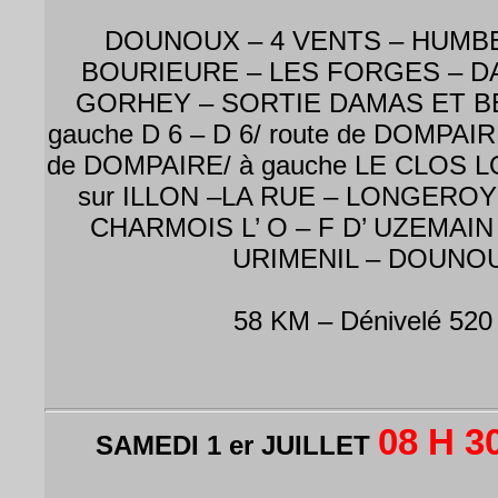
DOUNOUX – 4 VENTS – HUMBE
BOURIEURE – LES FORGES – D
GORHEY – SORTIE DAMAS ET B
gauche D 6 – D 6/ route de DOMPAIRE
de DOMPAIRE/ à gauche LE CLOS L
sur ILLON –LA RUE – LONGEROY
CHARMOIS L’ O – F D’ UZEMAIN
URIMENIL – DOUNO
58 KM – Dénivelé 520
08 H 3
SAMEDI 1 er JUILLET