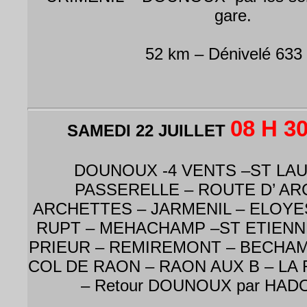
gare.
52 km – Dénivelé 633
08 H 3
SAMEDI 22 JUILLET
DOUNOUX -4 VENTS –ST LAU
PASSERELLE – ROUTE D’ AR
ARCHETTES – JARMENIL – ELOYES
RUPT – MEHACHAMP –ST ETIENNE
PRIEUR – REMIREMONT – BECHAM
COL DE RAON – RAON AUX B – LA
– Retour DOUNOUX par HAD