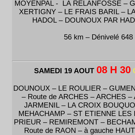
MOYENPAL - LA RELANFOSSE – G
XERTIGNY – LE FRAIS BARIL – L
HADOL – DOUNOUX PAR HAD
56 km – Dénivelé 648
08 H 30
SAMEDI 19 AOUT
DOUNOUX – LE ROULIER – GUMENIL
– Route de ARCHES – ARCHES –
JARMENIL – LA CROIX BOUQUO
MEHACHAMP – ST ETIENNE LES 
PRIEUR – REMIREMONT – BECHAM
Route de RAON – à gauche HA