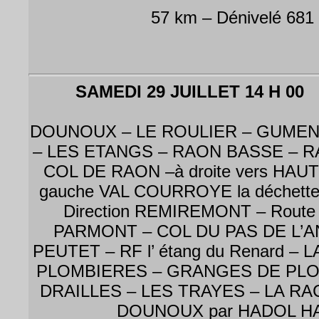
57 km – Dénivelé 681
SAMEDI 29 JUILLET 14 H 00
DOUNOUX – LE ROULIER – GUMEN
– LES ETANGS – RAON BASSE – R
COL DE RAON –à droite vers HA
gauche VAL COURROYE la déchette
Direction REMIREMONT – Route d
PARMONT – COL DU PAS DE L’AN
PEUTET – RF l’ étang du Renard –
PLOMBIERES – GRANGES DE PLO
DRAILLES – LES TRAYES – LA RA
DOUNOUX par HADOL HA