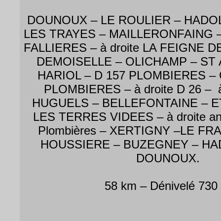
DOUNOUX – LE ROULIER – HADOL
LES TRAYES – MAILLERONFAING 
FALLIERES – à droite LA FEIGNE 
DEMOISELLE – OLICHAMP – ST 
HARIOL – D 157 PLOMBIERES 
PLOMBIERES – à droite D 26 – 
HUGUELS – BELLEFONTAINE – E
LES TERRES VIDEES – à droite anc
Plombières – XERTIGNY –LE FRA
HOUSSIERE – BUZEGNEY – HA
DOUNOUX.
58 km – Dénivelé 730