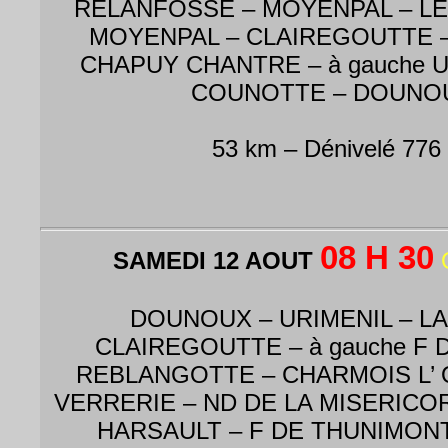
RELANFOSSE – MOYENPAL – L
MOYENPAL – CLAIREGOUTTE –
CHAPUY CHANTRE – à gauche U
COUNOTTE – DOUNOU
53 km – Dénivelé 776
08 H 30
SAMEDI 12 AOUT
DOUNOUX – URIMENIL – LA
CLAIREGOUTTE – à gauche F 
REBLANGOTTE – CHARMOIS L’ 
VERRERIE – ND DE LA MISERICO
HARSAULT – F DE THUNIMONT