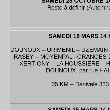
SAMEDI 28 OCTOBRE 14
Reste à définir (Automna
SAMEDI 18 MARS 14 
DOUNOUX – URIMENIL – UZEMAIN 
RASEY – MOYENPAL –GRANGES 
XERTIGNY – LA HOUSSIERE – HA
DOUNOUX par rue HA
35 KM – Dénivelé 333
SAMEDI 25 MARS 14 h