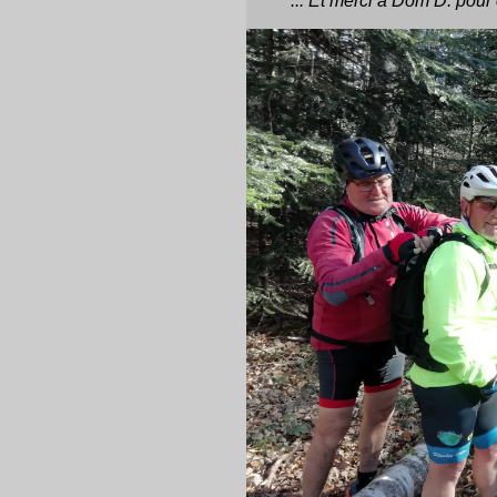
... Et merci à Dom D. pour