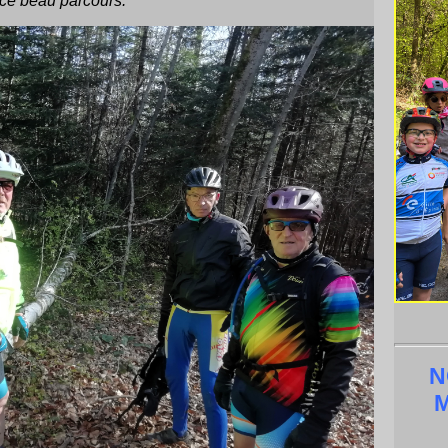
 ce beau parcours.
N