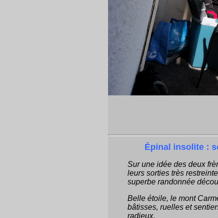
Épinal insolite :
Sur une idée des deux frè
leurs sorties très restrein
superbe randonnée découv
Belle étoile, le mont Carmel
bâtisses, ruelles et sentie
radieux.