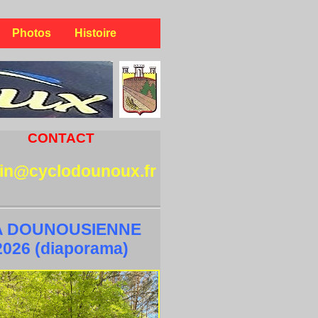
Photos
Histoire
CONTACT
in@cyclodounoux.fr
A DOUNOUSIENNE
2026 (diaporama)