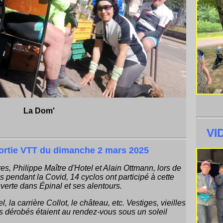
La Dom'
VI
 sortie VTT du dimanche 2 mars 2025
res, Philippe Maître d'Hotel et Alain Ottmann, lors de
tes pendant la Covid, 14 cyclos ont participé à cette
erte dans Épinal et ses alentours.
, la carrière Collot, le château, etc. Vestiges, vieilles
rs dérobés étaient au rendez-vous sous un soleil